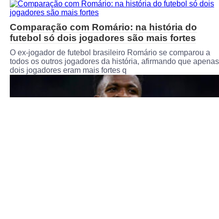
Comparação com Romário: na história do
futebol só dois jogadores são mais fortes
O ex-jogador de futebol brasileiro Romário se comparou a
todos os outros jogadores da história, afirmando que apenas
dois jogadores eram mais fortes q
Vinicius Junior falou recentemente sobre sua
tatuagem, que retrata Pelé, Kobe Bryant e
Muhammad Ali
Este artigo é sobre a incrível tatuagem do famoso jogador d