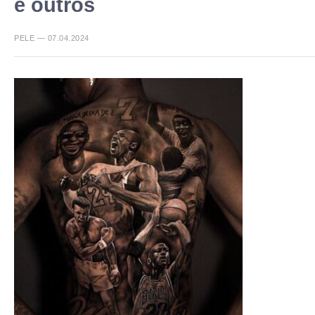
e outros
PELE — 07.04.2024